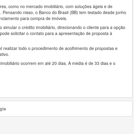
ores, como no mercado imobiliário, com soluções ágeis e de
Pensando nisso, o Banco do Brasil (BB) tem testado desde junho
anciamento para compra de imóveis.
o simular o crédito imobiliário, direcionando o cliente para a opção
de solicitar o contato para a apresentação de proposta à
vel realizar todo o procedimento de acolhimento de propostas e
tivo.
imobiliário ocorrem em até 20 dias. A média é de 33 dias e o
gia