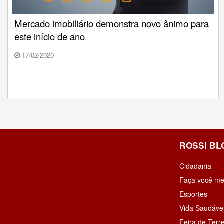
Mercado imobiliário demonstra novo ânimo para
este início de ano
17/02/2020
ROSSI BL
Cidadania
Faça você m
Esportes
Vida Saudáve
Feira de Terr