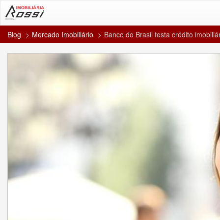
Blog
Mercado Imobiliário
Banco do Brasil testa crédito imobili