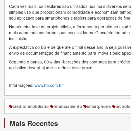
Cada vez mais, os celulares são utilizados nos mais diversos set
simples uso que proporcionam comodidade e economizam tempo. 
seu aplicativo para smartphones e tablets para operações de fin
Na primeira fase do projeto piloto, a ferramenta permite ao usuári
mais adequada conforme suas necessidades. O usuário também po
instituição.
A expectativa do BB é de que até o final desse ano já seja possí
envio de documentação de financiamento para imóveis pelo aplica
Segundo o banco, 60% das liberações dos contratos para crédito 
aplicativo deverá ajudar a reduzir esse prazo.
Informações:
www.bb.com.br
crédito imobiliário
financiamento
smartphone
tecnolo
Mais Recentes