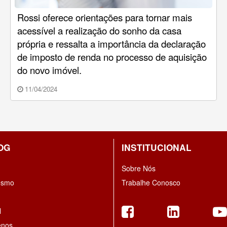
Rossi oferece orientações para tornar mais
acessível a realização do sonho da casa
própria e ressalta a importância da declaração
de imposto de renda no processo de aquisição
do novo imóvel.
11/04/2024
OG
INSTITUCIONAL
Sobre Nós
esmo
Trabalhe Conosco
l
enos