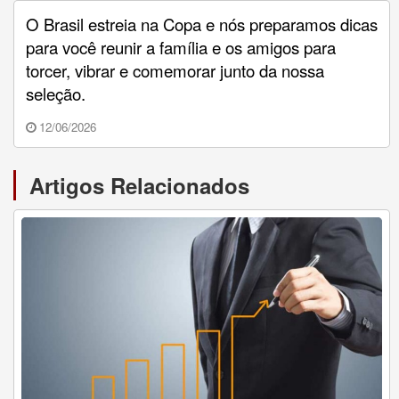
O Brasil estreia na Copa e nós preparamos dicas
para você reunir a família e os amigos para
torcer, vibrar e comemorar junto da nossa
seleção.
12/06/2026
Artigos Relacionados