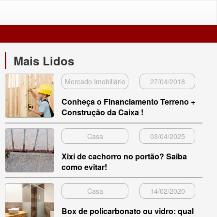
Mais Lidos
Mercado Imobiliário
27/04/2018
Conheça o Financiamento Terreno +
Construção da Caixa !
Casa
03/04/2025
Xixi de cachorro no portão? Saiba
como evitar!
Casa
14/02/2020
Box de policarbonato ou vidro: qual