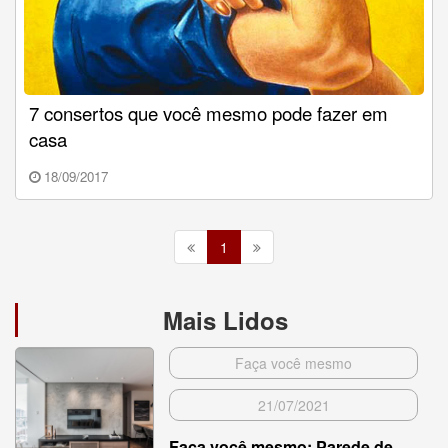
7 consertos que você mesmo pode fazer em
casa
18/09/2017
1
Mais Lidos
Faça você mesmo
21/07/2021
Faça você mesmo: Parede de