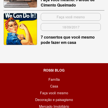
Cimento Queimado
Faça você mesmo
18/09/2017
7 consertos que você mesmo
pode fazer em casa
ROSSI BLOG
Família
Casa
Faça você mesmo
Decoração e paisagismo
Mercado Imobiliário