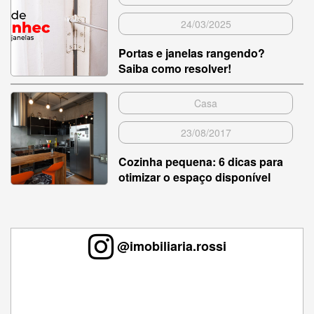
24/03/2025
Portas e janelas rangendo?
Saiba como resolver!
Casa
23/08/2017
Cozinha pequena: 6 dicas para
otimizar o espaço disponível
@imobiliaria.rossi