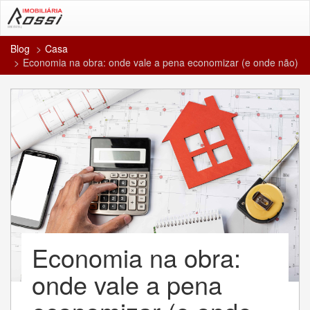
Blog
Casa
Economia na obra: onde vale a pena economizar (e onde não)
Economia na obra:
onde vale a pena