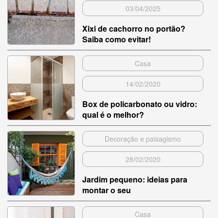
03/04/2025
Xixi de cachorro no portão?
Saiba como evitar!
Casa
14/02/2020
Box de policarbonato ou vidro:
qual é o melhor?
Decoração e paisagismo
28/02/2020
Jardim pequeno: ideias para
montar o seu
Casa