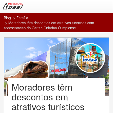
Blog
Família
Moradores têm descontos em atrativos turísticos com
apresentação do Cartão Cidadão Olimpiense
Moradores têm
descontos em
atrativos turísticos