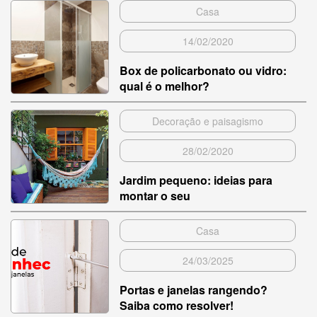
Casa
14/02/2020
Box de policarbonato ou vidro:
qual é o melhor?
Decoração e paisagismo
28/02/2020
Jardim pequeno: ideias para
montar o seu
Casa
24/03/2025
Portas e janelas rangendo?
Saiba como resolver!