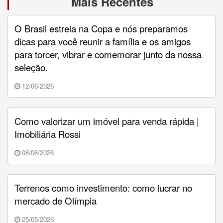
Mais Recentes
O Brasil estreia na Copa e nós preparamos
dicas para você reunir a família e os amigos
para torcer, vibrar e comemorar junto da nossa
seleção.
12/06/2026
Como valorizar um imóvel para venda rápida |
Imobiliária Rossi
08/06/2026
Terrenos como investimento: como lucrar no
mercado de Olímpia
25/05/2026