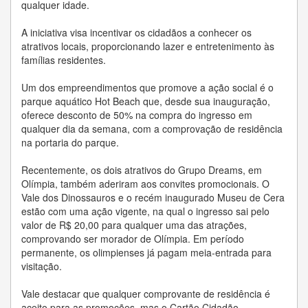
qualquer idade.
A iniciativa visa incentivar os cidadãos a conhecer os
atrativos locais, proporcionando lazer e entretenimento às
famílias residentes.
Um dos empreendimentos que promove a ação social é o
parque aquático Hot Beach que, desde sua inauguração,
oferece desconto de 50% na compra do ingresso em
qualquer dia da semana, com a comprovação de residência
na portaria do parque.
Recentemente, os dois atrativos do Grupo Dreams, em
Olímpia, também aderiram aos convites promocionais. O
Vale dos Dinossauros e o recém inaugurado Museu de Cera
estão com uma ação vigente, na qual o ingresso sai pelo
valor de R$ 20,00 para qualquer uma das atrações,
comprovando ser morador de Olímpia. Em período
permanente, os olimpienses já pagam meia-entrada para
visitação.
Vale destacar que qualquer comprovante de residência é
aceito para as promoções, mas o Cartão Cidadão