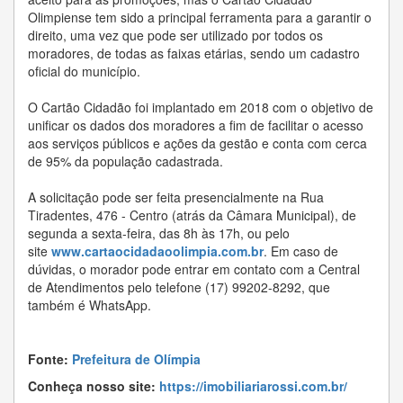
Olimpiense tem sido a principal ferramenta para a garantir o
direito, uma vez que pode ser utilizado por todos os
moradores, de todas as faixas etárias, sendo um cadastro
oficial do município.
O Cartão Cidadão foi implantado em 2018 com o objetivo de
unificar os dados dos moradores a fim de facilitar o acesso
aos serviços públicos e ações da gestão e conta com cerca
de 95% da população cadastrada.
A solicitação pode ser feita presencialmente na Rua
Tiradentes, 476 - Centro (atrás da Câmara Municipal), de
segunda a sexta-feira, das 8h às 17h, ou pelo
site
www.cartaocidadaoolimpia.com.br
. Em caso de
dúvidas, o morador pode entrar em contato com a Central
de Atendimentos pelo telefone (17) 99202-8292, que
também é WhatsApp.
Fonte:
Prefeitura de Olímpia
Conheça nosso site:
https://imobiliariarossi.com.br/