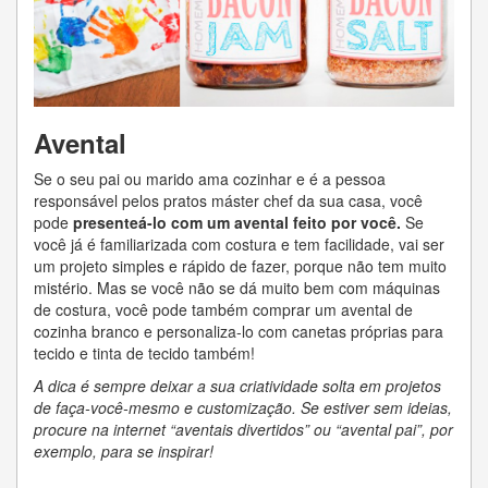
Avental
Se o seu pai ou marido ama cozinhar e é a pessoa
responsável pelos pratos máster chef da sua casa, você
pode
presenteá-lo com um avental feito por você.
Se
você já é familiarizada com costura e tem facilidade, vai ser
um projeto simples e rápido de fazer, porque não tem muito
mistério. Mas se você não se dá muito bem com máquinas
de costura, você pode também comprar um avental de
cozinha branco e personaliza-lo com canetas próprias para
tecido e tinta de tecido também!
A dica é sempre deixar a sua criatividade solta em projetos
de faça-você-mesmo e customização. Se estiver sem ideias,
procure na internet “aventais divertidos” ou “avental pai”, por
exemplo, para se inspirar!