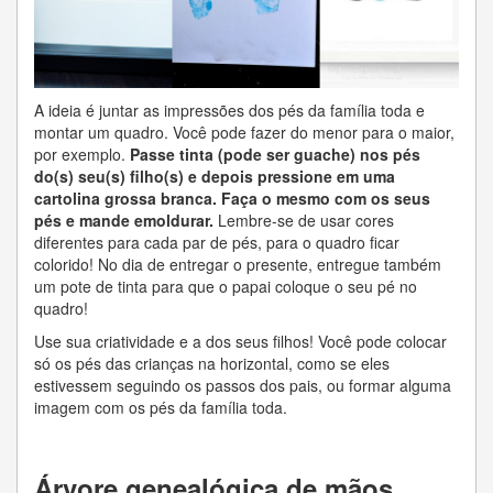
A ideia é juntar as impressões dos pés da família toda e
montar um quadro. Você pode fazer do menor para o maior,
por exemplo.
Passe tinta (pode ser guache) nos pés
do(s) seu(s) filho(s) e depois pressione em uma
cartolina grossa branca.
Faça o mesmo com os seus
pés e mande emoldurar.
Lembre-se de usar cores
diferentes para cada par de pés, para o quadro ficar
colorido! No dia de entregar o presente, entregue também
um pote de tinta para que o papai coloque o seu pé no
quadro!
Use sua criatividade e a dos seus filhos! Você pode colocar
só os pés das crianças na horizontal, como se eles
estivessem seguindo os passos dos pais, ou formar alguma
imagem com os pés da família toda.
Árvore genealógica de mãos