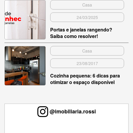
Casa
24/03/2025
Portas e janelas rangendo?
Saiba como resolver!
Casa
23/08/2017
Cozinha pequena: 6 dicas para
otimizar o espaço disponível
@imobiliaria.rossi