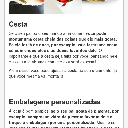
Cesta
Se o seu pai ou o seu marido ama comer,
você pode
montar uma cesta cheia das coisas que ele mais gosta.
Se ele for fã de doce, por exemplo, vale fazer uma cesta
só com chocolates e os doces favoritos dele.
O
importante é que a cesta seja feita por você, pensando nele,
e assim a lembrança com certeza será especial!
Além disso, você pode ajustar a cesta ao seu orçamento, já
que você mesma vai montá-la!
Embalagens personalizadas
A ideia é bem simples:
se o seu pai gosta de pimenta, por
exemplo, compre um vidro da pimenta favorita dele e
troque a embalagem por uma personalizada.
Mesmo se