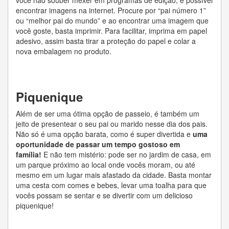
você não souber mexer em programas de edição, é possível
encontrar imagens na internet. Procure por “pai número 1”
ou “melhor pai do mundo” e ao encontrar uma imagem que
você goste, basta imprimir. Para facilitar, imprima em papel
adesivo, assim basta tirar a proteção do papel e colar a
nova embalagem no produto.
Piquenique
Além de ser uma ótima opção de passeio, é também um
jeito de presentear o seu pai ou marido nesse dia dos pais.
Não só é uma opção barata, como é super divertida e
uma
oportunidade de passar um tempo gostoso em
família!
E não tem mistério: pode ser no jardim de casa, em
um parque próximo ao local onde vocês moram, ou até
mesmo em um lugar mais afastado da cidade. Basta montar
uma cesta com comes e bebes, levar uma toalha para que
vocês possam se sentar e se divertir com um delicioso
piquenique!