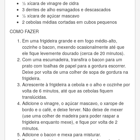
½ xícara de vinagre de cidra
3 dentes de alho esmagados e descascados
½ xícara de açúcar mascavo
2 cebolas médias cortadas em cubos pequenos
COMO FAZER
Em uma frigideira grande e em fogo médio-alto,
cozinhe o bacon, mexendo ocasionalmente até que
ele fique levemente dourado (cerca de 20 minutos).
Com uma escumadeira, transfira o bacon para um
prato com toalhas de papel para a gordura escorrer.
Deixe por volta de uma colher de sopa de gordura na
frigideira.
Acrescente à frigideira a cebola e o alho e cozinhe por
volta de 6 minutos, até que as cebolas fiquem
translúcidas.
Adicione o vinagre, o açúcar mascavo, o xarope de
bordo e o café, e deixe ferver. Não deixe de mexer
(use uma colher de madeira para poder raspar a
frigideira enquanto mexe), e fique por volta de 2
minutos.
Adicione o bacon e mexa para misturar.