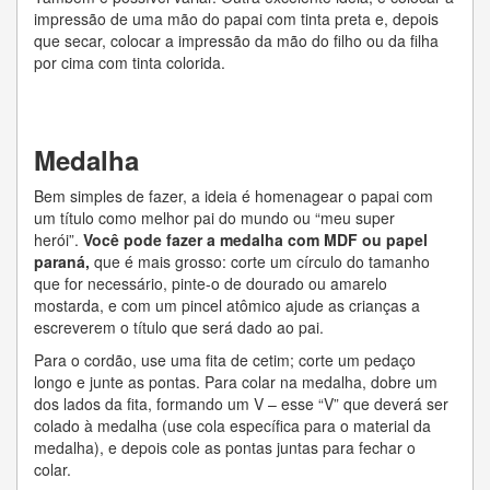
impressão de uma mão do papai com tinta preta e, depois
que secar, colocar a impressão da mão do filho ou da filha
por cima com tinta colorida.
Medalha
Bem simples de fazer, a ideia é homenagear o papai com
um título como melhor pai do mundo ou “meu super
herói”.
Você pode fazer a medalha com MDF ou papel
paraná,
que é mais grosso: corte um círculo do tamanho
que for necessário, pinte-o de dourado ou amarelo
mostarda, e com um pincel atômico ajude as crianças a
escreverem o título que será dado ao pai.
Para o cordão, use uma fita de cetim; corte um pedaço
longo e junte as pontas. Para colar na medalha, dobre um
dos lados da fita, formando um V – esse “V” que deverá ser
colado à medalha (use cola específica para o material da
medalha), e depois cole as pontas juntas para fechar o
colar.