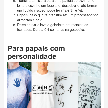
Transfira a mistura para uma panela de cozimento
lento e cozinhe em fogo alto, descoberto, até formar
um líquido viscoso (pode levar até 3h e ½).
Depois, caso queira, transfira até um processador de
alimentos e bata.
Deixe esfriar e leve à geladeira em recipientes
fechados. Dura até 4 semanas na geladeira.
Para papais com
personalidade