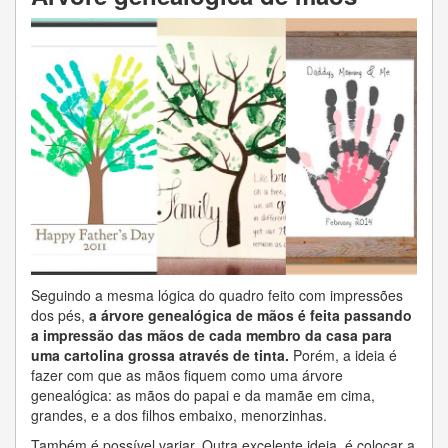
Seguindo a mesma lógica do quadro feito com impressões
dos pés,
a árvore genealógica de mãos é feita passando
a impressão das mãos de cada membro da casa para
uma cartolina grossa através de tinta.
Porém, a ideia é
fazer com que as mãos fiquem como uma árvore
genealógica: as mãos do papai e da mamãe em cima,
grandes, e a dos filhos embaixo, menorzinhas.
Também é possível variar. Outra excelente ideia, é colocar a