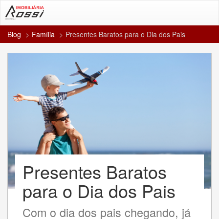
Blog
Família
Presentes Baratos para o Dia dos Pais
Presentes Baratos
para o Dia dos Pais
Com o dia dos pais chegando, já