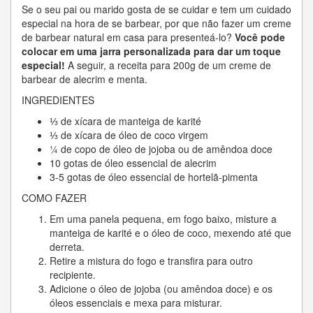
Se o seu pai ou marido gosta de se cuidar e tem um cuidado
especial na hora de se barbear, por que não fazer um creme
de barbear natural em casa para presenteá-lo?
Você pode
colocar em uma jarra personalizada para dar um toque
especial!
A seguir, a receita para 200g de um creme de
barbear de alecrim e menta.
INGREDIENTES
⅓ de xícara de manteiga de karité
⅓ de xícara de óleo de coco virgem
¼ de copo de óleo de jojoba ou de amêndoa doce
10 gotas de óleo essencial de alecrim
3-5 gotas de óleo essencial de hortelã-pimenta
COMO FAZER
Em uma panela pequena, em fogo baixo, misture a
manteiga de karité e o óleo de coco, mexendo até que
derreta.
Retire a mistura do fogo e transfira para outro
recipiente.
Adicione o óleo de jojoba (ou amêndoa doce) e os
óleos essenciais e mexa para misturar.