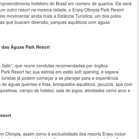
mpreendimento hoteleiro do Brasil em número de quartos. Ele será
a um outro resort na mesma cidade, o Enjoy Olimpia Park Resort
e movimentar ainda mais a Estância Turística, um dos polos
ílias que buscam diversão, parques aquáticos com aguas
r das Águas Park Resort
 & Safe”, que reúne condutas recomendadas por órgãos
 Park Resort faz sua estreia em estilo soft opening, e espera
ristas já podem começar a se planejar para a experiência
s de águas quentes e frias, brinquedos aquáticos, jacuzzis, spa com
postivas, campo de futebol, sala de jogos, atividades como arco e
Resort
 Olímpia, assim como é exclusividade dos resorts Enjoy incluir