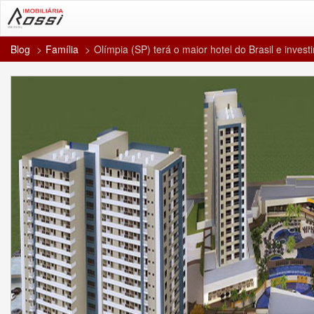
Blog
Família
Olímpia (SP) terá o maior hotel do Brasil e inve