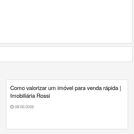
Como valorizar um imóvel para venda rápida |
Imobiliária Rossi
08/06/2026