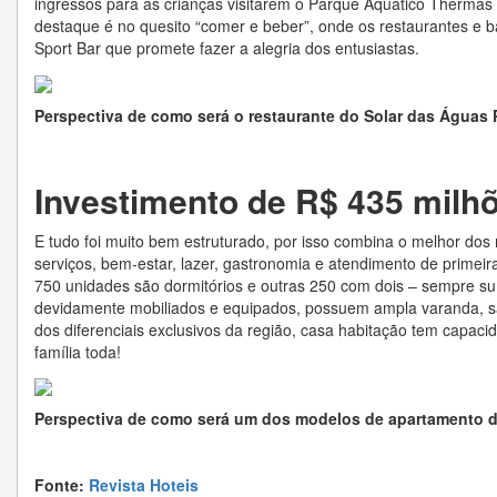
ingressos para as crianças visitarem o Parque Aquático Thermas d
destaque é no quesito “comer e beber”, onde os restaurantes e 
Sport Bar que promete fazer a alegria dos entusiastas.
Perspectiva de como será o restaurante do Solar das Águas 
Investimento de R$ 435 milh
E tudo foi muito bem estruturado, por isso combina o melhor d
serviços, bem-estar, lazer, gastronomia e atendimento de prime
750 unidades são dormitórios e outras 250 com dois – sempre su
devidamente mobiliados e equipados, possuem ampla varanda, sa
dos diferenciais exclusivos da região, casa habitação tem capaci
família toda!
Perspectiva de como será um dos modelos de apartamento d
Fonte:
Revista Hoteis