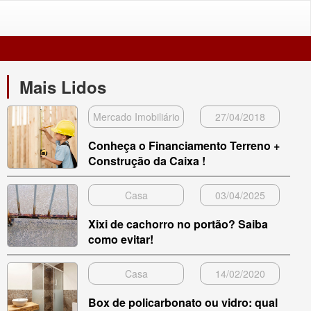
Mais Lidos
Mercado Imobiliário
27/04/2018
Conheça o Financiamento Terreno +
Construção da Caixa !
Casa
03/04/2025
Xixi de cachorro no portão? Saiba
como evitar!
Casa
14/02/2020
Box de policarbonato ou vidro: qual