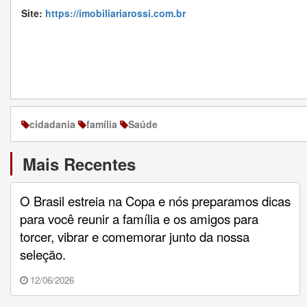
Site:
https://imobiliariarossi.com.br
cidadania
família
Saúde
Mais Recentes
O Brasil estreia na Copa e nós preparamos dicas
para você reunir a família e os amigos para
torcer, vibrar e comemorar junto da nossa
seleção.
12/06/2026