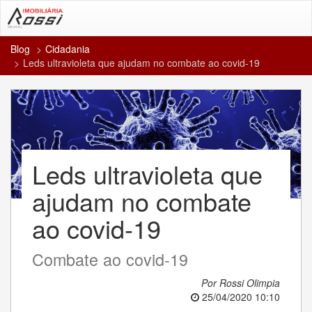
Blog
Cidadania
Leds ultravioleta que ajudam no combate ao covid-19
Leds ultravioleta que
ajudam no combate
ao covid-19
Combate ao covid-19
Por Rossi Olimpia
25/04/2020 10:10