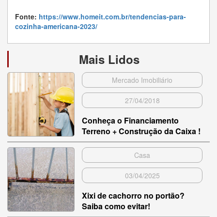
Fonte:
https://www.homeit.com.br/tendencias-para-
cozinha-americana-2023/
Mais Lidos
Mercado Imobiliário
27/04/2018
Conheça o Financiamento
Terreno + Construção da Caixa !
Casa
03/04/2025
Xixi de cachorro no portão?
Saiba como evitar!