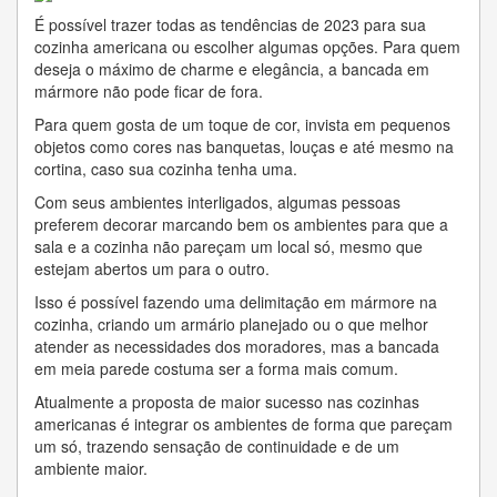
É possível trazer todas as tendências de 2023 para sua
cozinha americana ou escolher algumas opções. Para quem
deseja o máximo de charme e elegância, a bancada em
mármore não pode ficar de fora.
Para quem gosta de um toque de cor, invista em pequenos
objetos como cores nas banquetas, louças e até mesmo na
cortina, caso sua cozinha tenha uma.
Com seus ambientes interligados, algumas pessoas
preferem decorar marcando bem os ambientes para que a
sala e a cozinha não pareçam um local só, mesmo que
estejam abertos um para o outro.
Isso é possível fazendo uma delimitação em mármore na
cozinha, criando um armário planejado ou o que melhor
atender as necessidades dos moradores, mas a bancada
em meia parede costuma ser a forma mais comum.
Atualmente a proposta de maior sucesso nas cozinhas
americanas é integrar os ambientes de forma que pareçam
um só, trazendo sensação de continuidade e de um
ambiente maior.