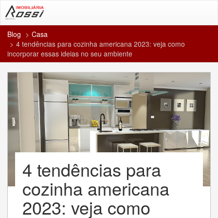
Blog
Casa
4 tendências para cozinha americana 2023: veja como
incorporar essas ideias no seu ambiente
4 tendências para
cozinha americana
2023: veja como