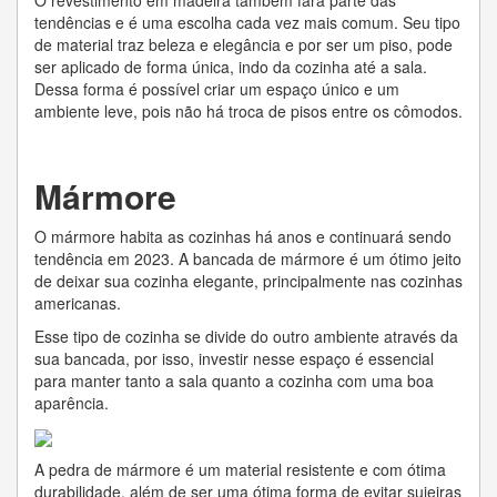
O revestimento em madeira também fará parte das
tendências e é uma escolha cada vez mais comum. Seu tipo
de material traz beleza e elegância e por ser um piso, pode
ser aplicado de forma única, indo da cozinha até a sala.
Dessa forma é possível criar um espaço único e um
ambiente leve, pois não há troca de pisos entre os cômodos.
Mármore
O mármore habita as cozinhas há anos e continuará sendo
tendência em 2023. A bancada de mármore é um ótimo jeito
de deixar sua cozinha elegante, principalmente nas cozinhas
americanas.
Esse tipo de cozinha se divide do outro ambiente através da
sua bancada, por isso, investir nesse espaço é essencial
para manter tanto a sala quanto a cozinha com uma boa
aparência.
A pedra de mármore é um material resistente e com ótima
durabilidade, além de ser uma ótima forma de evitar sujeiras