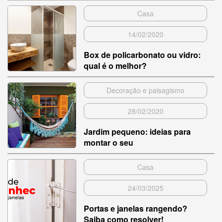
Casa
14/02/2020
Box de policarbonato ou vidro:
qual é o melhor?
Decoração e paisagismo
28/02/2020
Jardim pequeno: ideias para
montar o seu
Casa
24/03/2025
Portas e janelas rangendo?
Saiba como resolver!