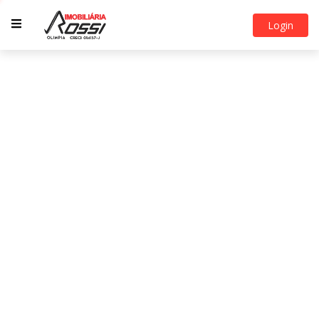
Login