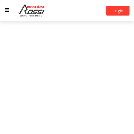
Login