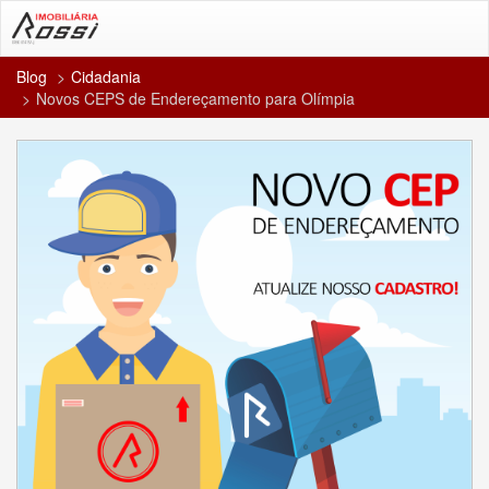
Blog
Cidadania
Novos CEPS de Endereçamento para Olímpia