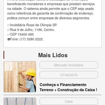
beneficiando moradores e empresas que prestam serviços
na cidade. O sistema ainda permite que o CEP seja usado
como referência de garantia de confirmação de endereço,
prática comum entre empresas de diversos segmentos.
✅Imobiliária Rossi de Olímpia SP.
✅Rua 9 de Julho, 1196, Centro.
✅CEP 15400-085
☎️Fone: (17) 3280 2222.
Mais Lidos
Mercado Imobiliário
27/04/2018
Conheça o Financiamento
Terreno + Construção da Caixa !
Casa