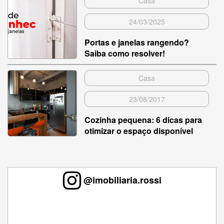
Casa
24/03/2025
Portas e janelas rangendo?
Saiba como resolver!
Casa
23/08/2017
Cozinha pequena: 6 dicas para
otimizar o espaço disponível
@imobiliaria.rossi